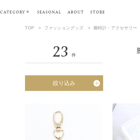
CATEGORY
SEASONAL
ABOUT
STORE
ルームウェア・パジャマ
TOP
>
ファッショングッズ
>
腕時計・アクセサリー
リビンググッズ
23
ポーチ･トラベルグッズ
件
ファッショングッズ
スマホケース
絞り込み
タオル・ヘアバンド
美容・バス・ボディケア