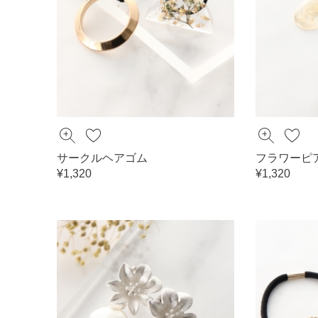
サークルヘアゴム
フラワーピ
¥1,320
¥1,320