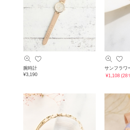
腕時計
サンフラワ
¥3,190
¥1,108 (2