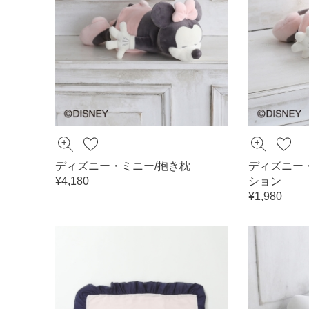
ディズニー・ミニー/抱き枕
ディズニー
¥4,180
ション
¥1,980