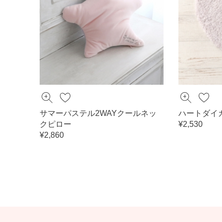
サマーパステル2WAYクールネッ
ハートダイ
クピロー
¥2,530
¥2,860