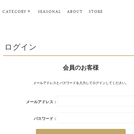
CATEGORY
SEASONAL
ABOUT
STORE
ルームウェア・パジャマ
リビンググッズ
ログイン
ポーチ･トラベルグッズ
ファッショングッズ
会員のお客様
スマホケース
タオル・ヘアバンド
メールアドレスとパスワードを入力してログインしてください。
美容・バス・ボディケア
メールアドレス：
パスワード：