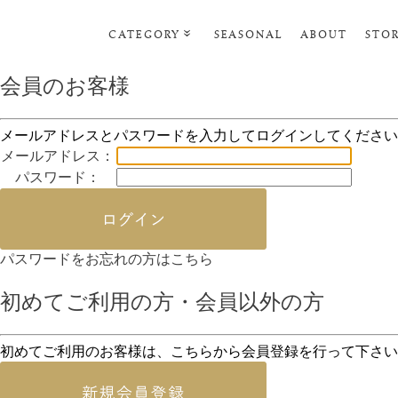
CATEGORY
SEASONAL
ABOUT
STO
ルームウェア
会員のお客様
リビンググッズ
メールアドレスとパスワードを入力してログインしてください
ポーチ･トラベルグッズ
メールアドレス：
ファッショングッズ
パスワード：
タオル・ヘアバンド
バス・ボディケア
パスワードをお忘れの方はこちら
ステーショナリー
初めてご利用の方・会員以外の方
初めてご利用のお客様は、こちらから会員登録を行って下さい