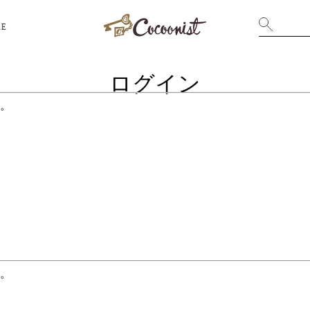
RE
ログイン
。
。