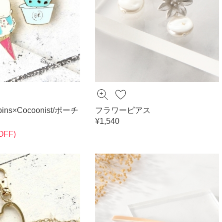
bins×Cocoonist/ポーチ
フラワーピアス
¥1,540
OFF)