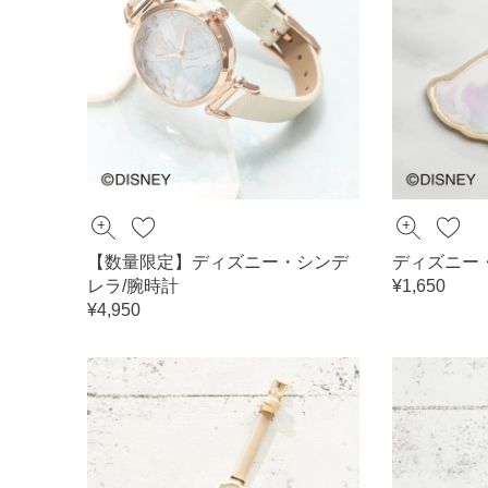
【数量限定】ディズニー・シンデ
ディズニー
レラ/腕時計
¥1,650
¥4,950