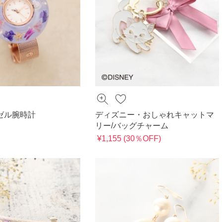
ゼル腕時計
ディズニー・おしゃれキャットマ
リー/バッグチャーム
¥1,155 (30％OFF)