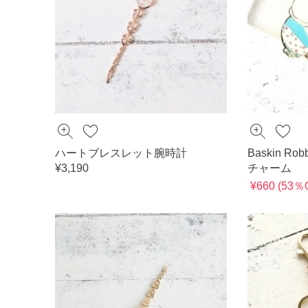
ハートブレスレット腕時計
Baskin Rob
¥3,190
チャーム
¥660 (53％