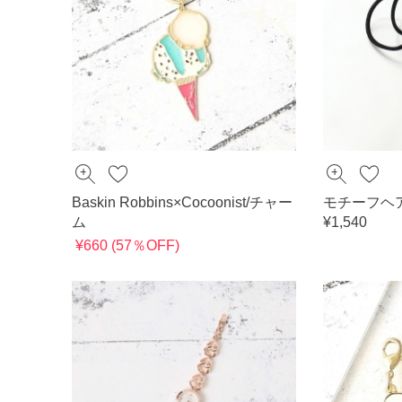
Baskin Robbins×Cocoonist/チャー
モチーフヘ
ム
¥1,540
¥660 (57％OFF)