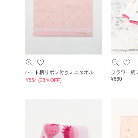
ハート柄リボン付きミニタオル
フラワー柄
¥660
¥554 (28％OFF)