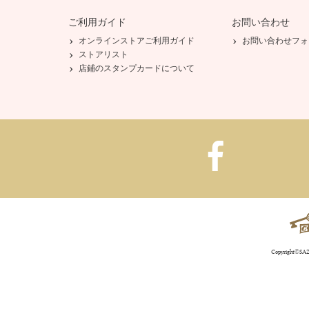
ご利用ガイド
お問い合わせ
オンラインストアご利用ガイド
お問い合わせフォ
ストアリスト
店鋪のスタンプカードについて
Copyright©SAZA