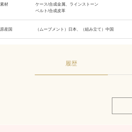
素材
ケース/合成金属、ラインストーン
ベルト/合成皮革
原産国
（ムーブメント）日本、（組み立て）中国
履歴