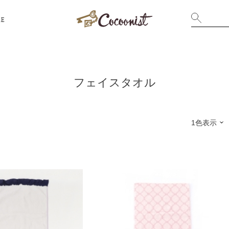
RE
フェイスタオル
1色表示