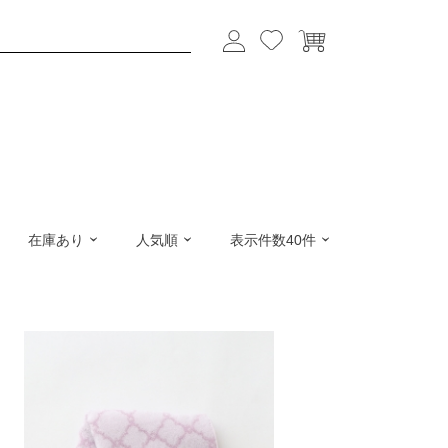
在庫あり
人気順
表示件数40件