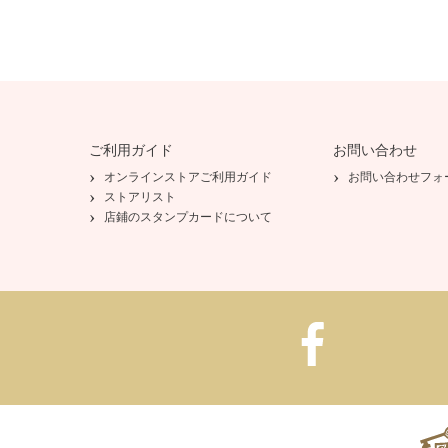
1．本規約は会員(第2条第1
の利用に関し適用され、会員
を定めたものです。
ご利用ガイド
お問い合わせ
2．本規約はサイト上での掲
オンラインストアご利用ガイド
お問い合わせフォ
ストアリスト
店鋪のスタンプカードについて
会員に通知することにより、
加、変更できるものとします
3．本規約が変更された場合
ます。