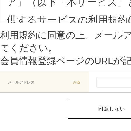
ア」（以下「本サービス」
供するサービスの利用規約
利用規約に同意の上、メール
定めます。 はじめて本サ
てください。
は、第2条に定める会員登
会員情報登録ページのURLが
の条項を承諾していただく
メールアドレス
る前に本規約を必ずお読み
第1条 本規約の範囲及び変