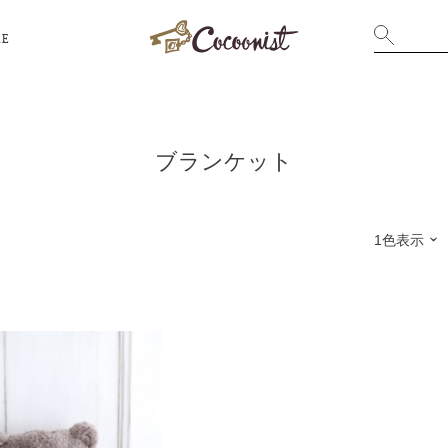
RE
ブランケット
1色表示