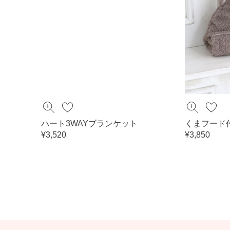
ハート3WAYブランケット
くまフード
¥3,520
¥3,850