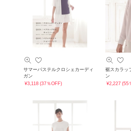
サマーパステルクロシェカーディ
裾スカラッ
ガン
ン
¥3,118 (37％OFF)
¥2,227 (5