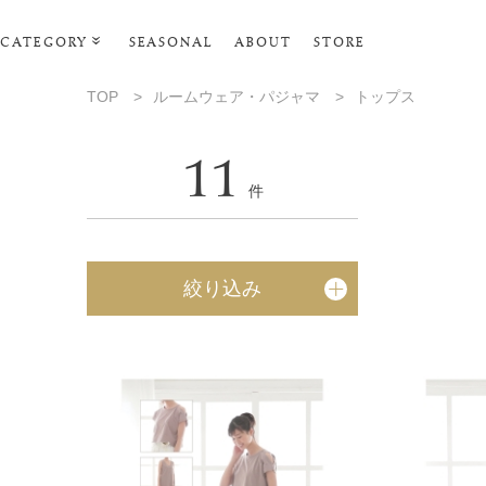
CATEGORY
SEASONAL
ABOUT
STORE
ルームウェア・パジャマ
TOP
>
ルームウェア・パジャマ
>
トップス
リビンググッズ
11
ポーチ･トラベルグッズ
件
ファッショングッズ
スマホケース
絞り込み
タオル・ヘアバンド
美容・バス・ボディケア