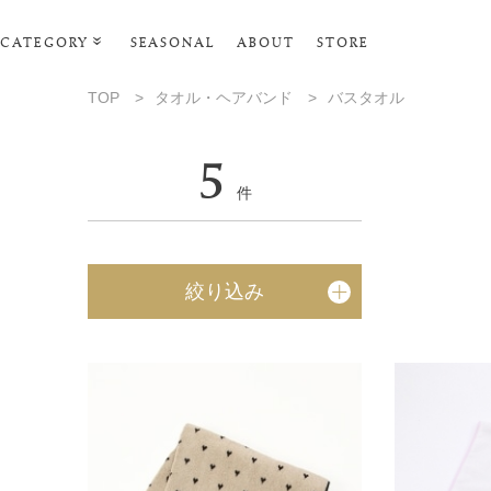
CATEGORY
SEASONAL
ABOUT
STORE
ルームウェア・パジャマ
TOP
>
タオル・ヘアバンド
>
バスタオル
リビンググッズ
5
ポーチ･トラベルグッズ
件
ファッショングッズ
スマホケース
絞り込み
タオル・ヘアバンド
美容・バス・ボディケア