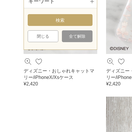
キーワード
閉じる
全て解除
ディズニー・おしゃれキャットマ
ディズニー
リー/iPhoneX/Xsケース
リー/iPhone
¥2,420
¥2,420