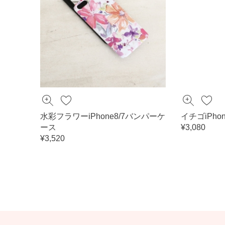
水彩フラワーiPhone8/7バンパーケ
イチゴiPho
ース
¥3,080
¥3,520