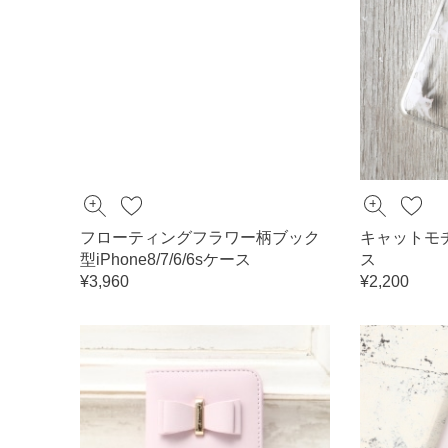
フローティングフラワー柄ブック
キャットモチー
型iPhone8/7/6/6sケース
ス
¥3,960
¥2,200