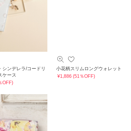
・シンデレラ/コードリ
小花柄スリムロングウォレット
スケース
¥1,886 (51％OFF)
0％OFF)