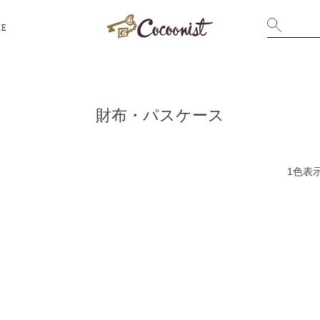
RE
財布・パスケース
1色表