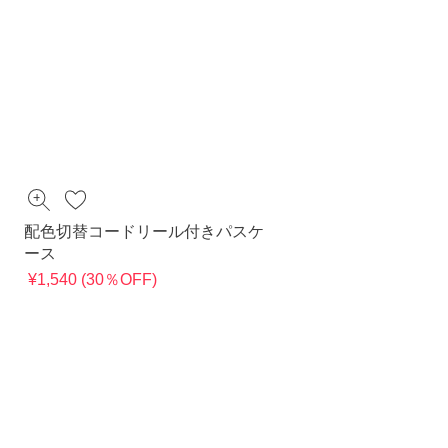
配色切替コードリール付きパスケ
ース
¥1,540 (30％OFF)