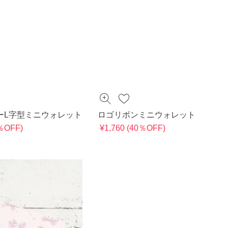
ーL字型ミニウォレット
ロゴリボンミニウォレット
0％OFF)
¥1,760 (40％OFF)