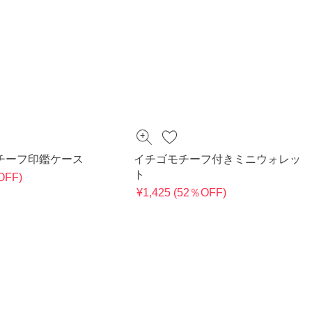
チーフ印鑑ケース
イチゴモチーフ付きミニウォレッ
ト
OFF)
¥1,425 (52％OFF)