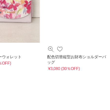
ーウォレット
配色切替縦型お財布ショルダーバ
ッグ
0％OFF)
¥3,080 (30％OFF)