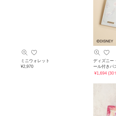
ミニウォレット
ディズニー
¥2,970
ール付きパ
¥1,694 (3