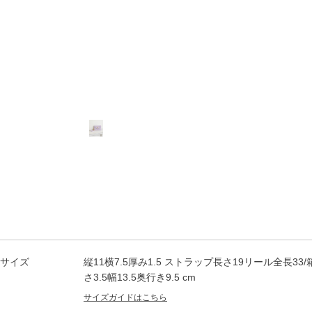
サイズ
縦11横7.5厚み1.5 ストラップ長さ19リール全長33/
さ3.5幅13.5奥行き9.5 cm
サイズガイドはこちら