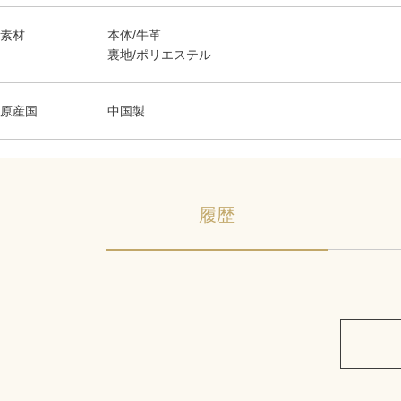
素材
本体/牛革
裏地/ポリエステル
原産国
中国製
履歴