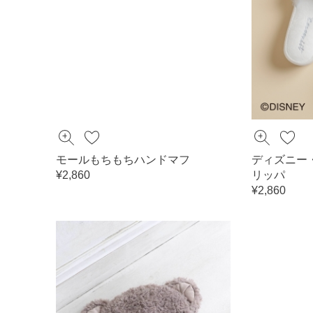
モールもちもちハンドマフ
ディズニー
¥2,860
リッパ
¥2,860