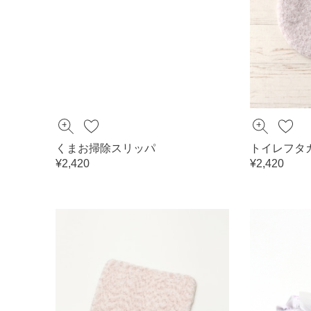
くまお掃除スリッパ
トイレフタ
¥2,420
¥2,420