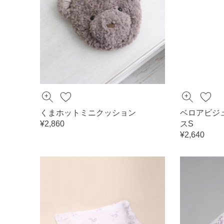
くまホットミニクッション
ベロアビジ
¥2,860
スS
¥2,640