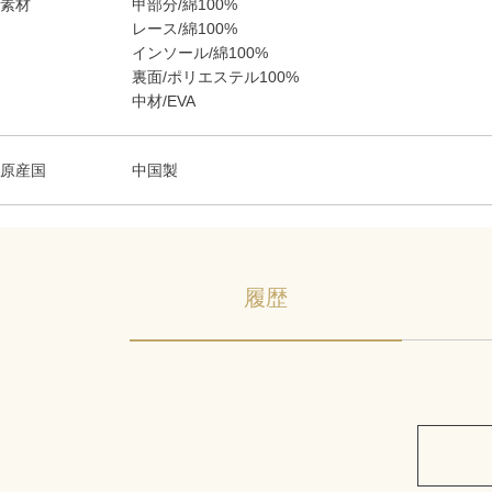
素材
甲部分/綿100%
レース/綿100%
インソール/綿100%
裏面/ポリエステル100%
中材/EVA
原産国
中国製
履歴