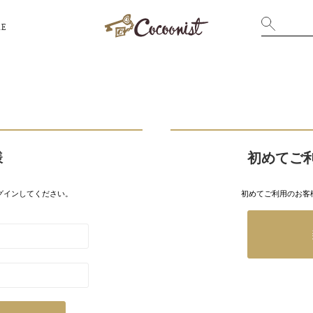
RE
様
初めてご
グインしてください。
初めてご利用のお客