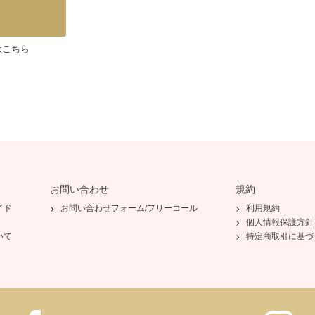
はこちら
お問い合わせ
規約
イド
お問い合わせフォーム/フリーコール
利用規約
個人情報保護方針
いて
特定商取引に基づ