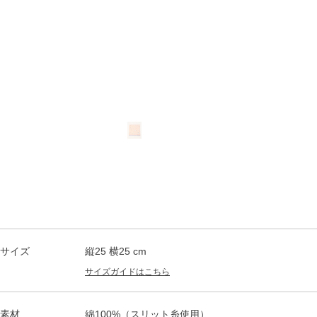
サイズ
縦25 横25 cm
サイズガイドはこちら
素材
綿100%（スリット糸使用）