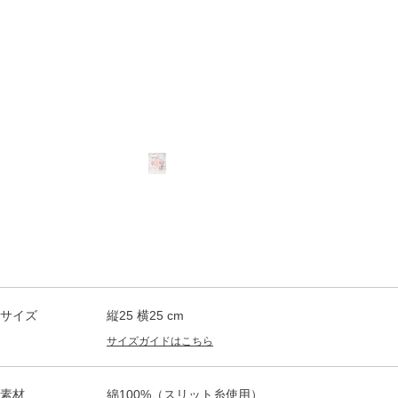
サイズ
縦25 横25 cm
サイズガイドはこちら
素材
綿100%（スリット糸使用）