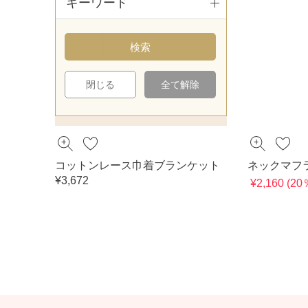
キーワード
閉じる
全て解除
コットンレース巾着ブランケット
ネックマフ
¥3,672
¥2,160 (2