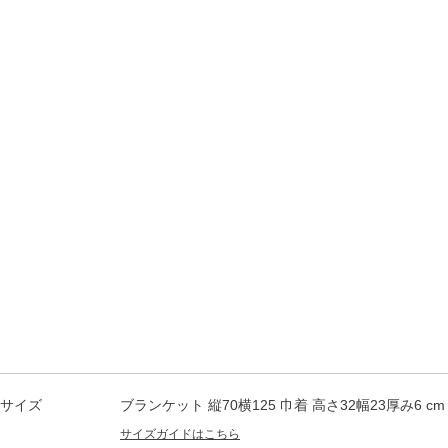
サイズ
ブランケット 縦70横125 巾着 高さ32幅23厚み6 cm
サイズガイドはこちら