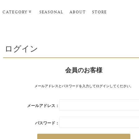
CATEGORY
SEASONAL
ABOUT
STORE
ルームウェア・パジャマ
リビンググッズ
ログイン
ポーチ･トラベルグッズ
ファッショングッズ
会員のお客様
スマホケース
タオル・ヘアバンド
メールアドレスとパスワードを入力してログインしてください。
美容・バス・ボディケア
メールアドレス：
パスワード：