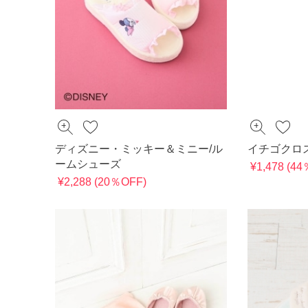
ディズニー・ミッキー＆ミニー/ル
イチゴクロ
ームシューズ
¥1,478 (4
¥2,288 (20％OFF)