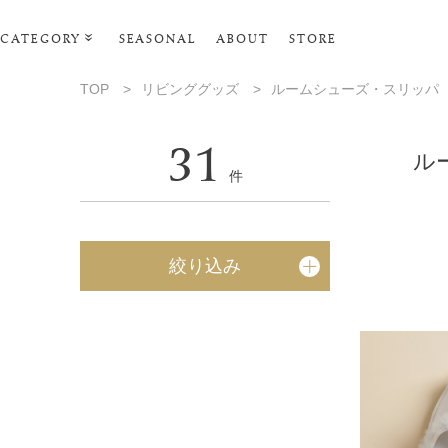
CATEGORY
SEASONAL
ABOUT
STORE
ルームウェア・パジャマ
TOP
>
リビンググッズ
>
ルームシューズ・スリッパ
リビンググッズ
31
ポーチ･トラベルグッズ
ル
件
ファッショングッズ
スマホケース
絞り込み
タオル・ヘアバンド
美容・バス・ボディケア