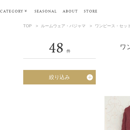
CATEGORY
SEASONAL
ABOUT
STORE
ルームウェア・パジャマ
TOP
>
ルームウェア・パジャマ
>
ワンピース・セッ
リビンググッズ
48
ポーチ･トラベルグッズ
ワ
件
ファッショングッズ
スマホケース
絞り込み
タオル・ヘアバンド
美容・バス・ボディケア