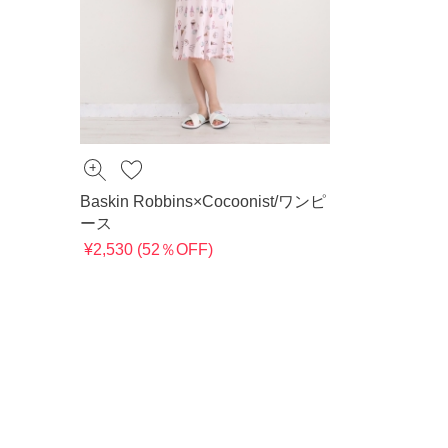
Baskin Robbins×Cocoonist/ワンピ
ース
¥2,530 (52％OFF)