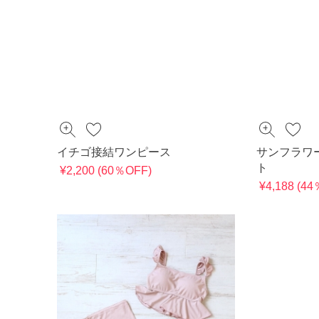
イチゴ接結ワンピース
サンフラワ
ト
¥2,200 (60％OFF)
¥4,188 (4