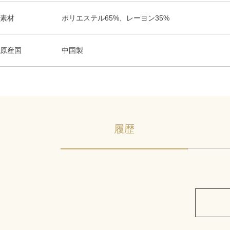
素材
ポリエステル65%、レーヨン35%
原産国
中国製
履歴