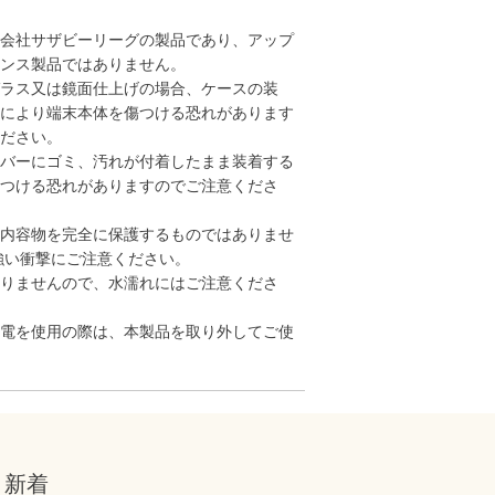
会社サザビーリーグの製品であり、アップ
ンス製品ではありません。
ラス又は鏡面仕上げの場合、ケースの装
により端末本体を傷つける恐れがあります
ださい。
バーにゴミ、汚れが付着したまま装着する
つける恐れがありますのでご注意くださ
内容物を完全に保護するものではありませ
強い衝撃にご注意ください。
りませんので、水濡れにはご注意くださ
電を使用の際は、本製品を取り外してご使
新着