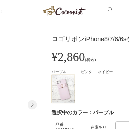
RE
ロゴリボンiPhone8/7/6/6
¥2,860
(税込)
パープル
ピンク
ネイビー
選択中のカラー：パープル
品番
在庫あり