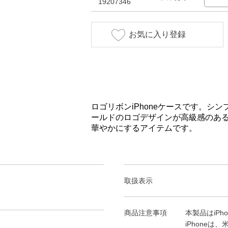
19207346
お気に入り登録
ロゴリボンiPhoneケースです。シ
ールドのロゴデザインが高級感のあ
華やかにするアイテムです。
取扱表示
商品注意事項
本製品はiPh
iPhoneは