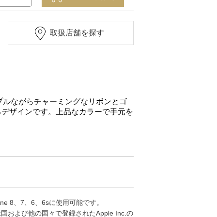
取扱店舗を探す
ンプルながらチャーミングなリボンとゴ
るデザインです。上品なカラーで手元を
one 8、7、6、6sに使用可能です。
、米国および他の国々で登録されたApple Inc.の