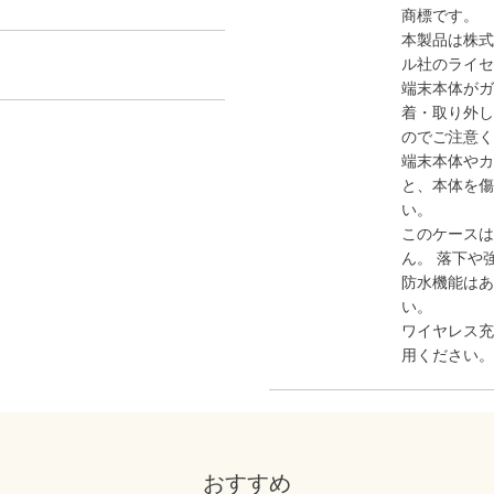
商標です。
本製品は株式
ル社のライセ
端末本体がガ
着・取り外し
のでご注意く
端末本体やカ
と、本体を傷
い。
このケースは
ん。 落下や
防水機能はあ
い。
ワイヤレス充
用ください。
おすすめ