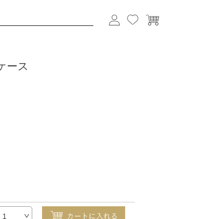
sケース
1