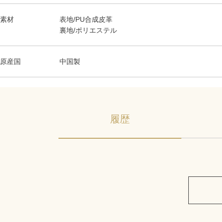
素材
表地/PU合成皮革
裏地/ポリエステル
原産国
中国製
履歴