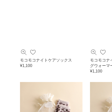
モコモコナイトケアソックス
モコモコナ
¥1,100
グウォーマ
¥1,100