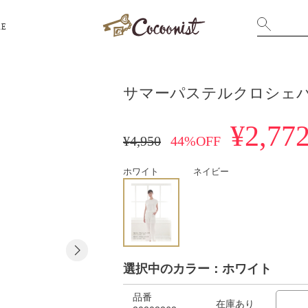
RE
サマーパステルクロシェ
¥2,77
¥4,950
44%OFF
ホワイト
ネイビー
選択中のカラー：ホワイト
品番
在庫あり