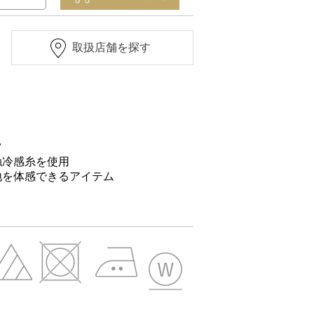
取扱店舗を探す
ツ
触冷感糸を使用
地を体感できるアイテム