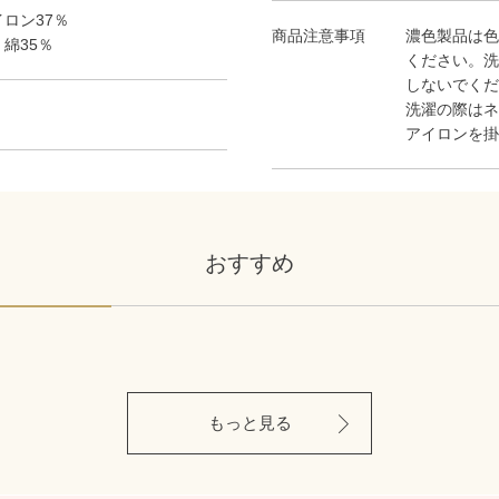
イロン37％
商品注意事項
濃色製品は色
綿35％
ください。洗
しないでくだ
洗濯の際はネ
アイロンを掛
おすすめ
もっと見る