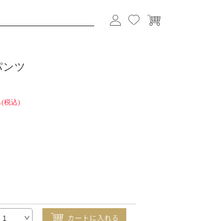
パンツ
2
(税込)
1