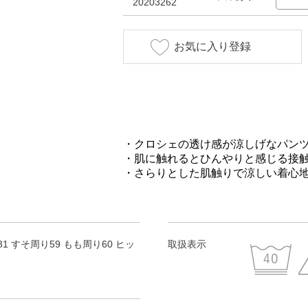
20203262
お気に入り登録
・クロシェの透け感が涼しげなパン
・肌に触れるとひんやりと感じる接
・さらりとした肌触りで涼しい着心
31 すそ周り59 もも周り60 ヒッ
取扱表示