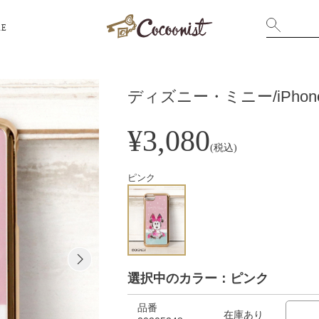
RE
ディズニー・ミニー/iPhone8
¥3,080
(税込)
ピンク
選択中のカラー：ピンク
品番
在庫あり