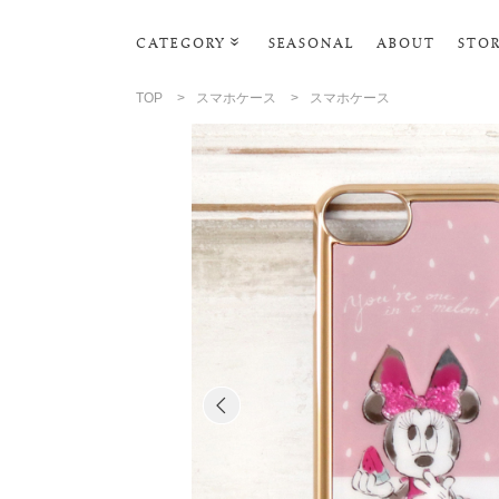
CATEGORY
SEASONAL
ABOUT
STO
ルームウェア・パジャマ
TOP
>
スマホケース
>
スマホケース
リビンググッズ
ポーチ･トラベルグッズ
ファッショングッズ
スマホケース
タオル・ヘアバンド
美容・バス・ボディケア