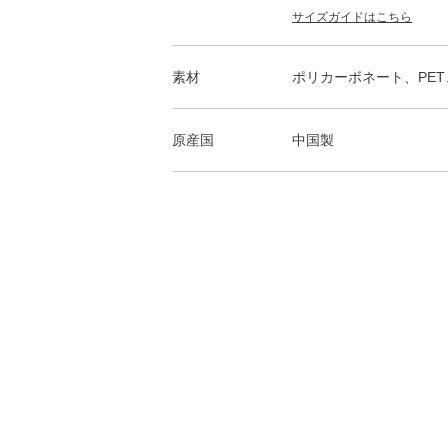
サイズガイドはこちら
素材
ポリカーボネート、PE
原産国
中国製