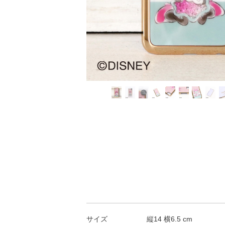
サイズ
縦14 横6.5 cm