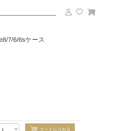
/7/6/6sケース
1