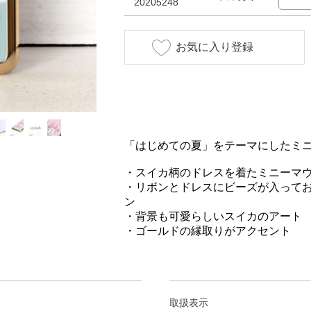
20205248
お気に入り登録
「はじめての夏」をテーマにしたミ
・スイカ柄のドレスを着たミニーマウスのiP
・リボンとドレスにビーズが入って
ン
・背景も可愛らしいスイカのアート
・ゴールドの縁取りがアクセント
取扱表示