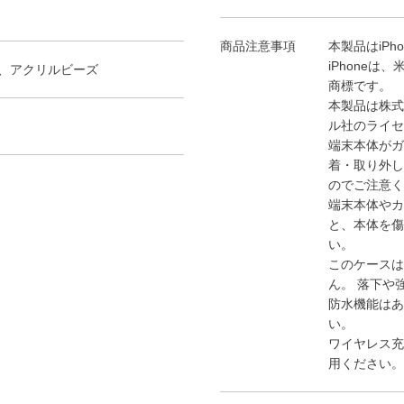
商品注意事項
本製品はiPh
iPhoneは
T、アクリルビーズ
商標です。
本製品は株式
ル社のライセ
端末本体がガ
着・取り外し
のでご注意く
端末本体やカ
と、本体を傷
い。
このケースは
ん。 落下や
防水機能はあ
い。
ワイヤレス充
用ください。