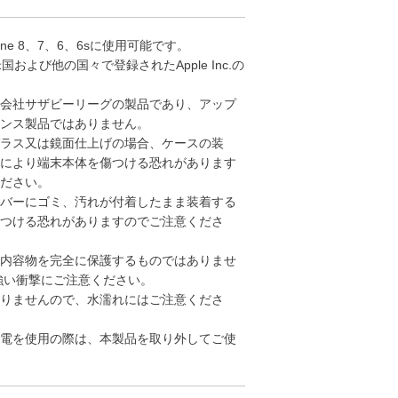
one 8、7、6、6sに使用可能です。
、米国および他の国々で登録されたApple Inc.の
会社サザビーリーグの製品であり、アップ
ンス製品ではありません。
ラス又は鏡面仕上げの場合、ケースの装
により端末本体を傷つける恐れがあります
ださい。
バーにゴミ、汚れが付着したまま装着する
つける恐れがありますのでご注意くださ
内容物を完全に保護するものではありませ
強い衝撃にご注意ください。
りませんので、水濡れにはご注意くださ
電を使用の際は、本製品を取り外してご使