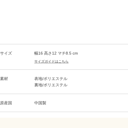
サイズ
幅16 高さ12 マチ8.5 cm
サイズガイドはこちら
素材
表地/ポリエステル
裏地/ポリエステル
原産国
中国製