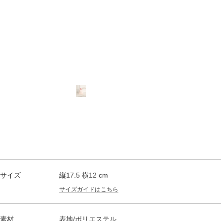
サイズ
縦17.5 横12 cm
サイズガイドはこちら
素材
表地/ポリエステル