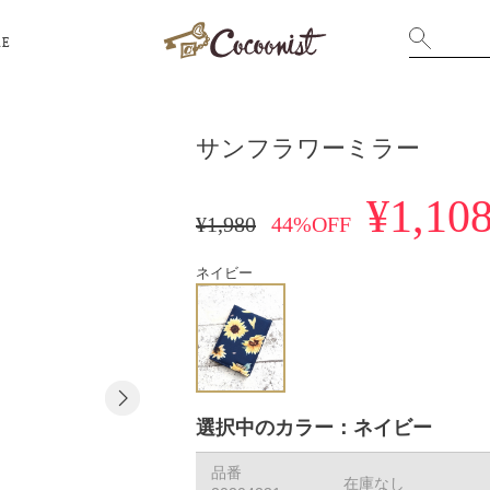
RE
サンフラワーミラー
¥1,10
¥1,980
44%OFF
ネイビー
選択中のカラー：ネイビー
品番
在庫なし