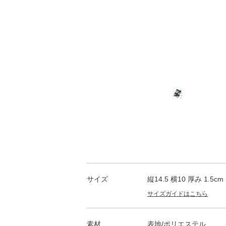
サイズ
縦14.5 横10 厚み 1.5cm
サイズガイドはこちら
素材
表地/ポリエステル