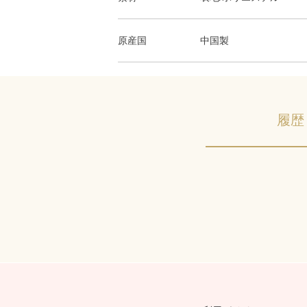
原産国
中国製
履歴