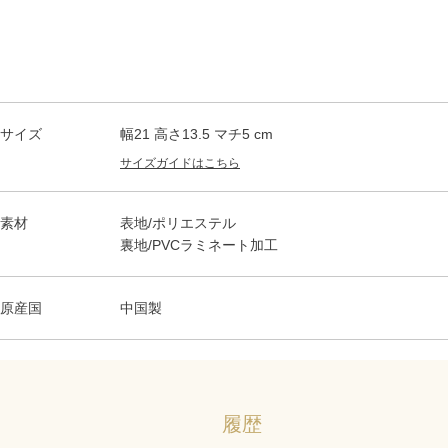
サイズ
幅21 高さ13.5 マチ5 cm
サイズガイドはこちら
素材
表地/ポリエステル
裏地/PVCラミネート加工
原産国
中国製
履歴