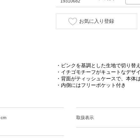
19310682
お気に入り登録
・ピンクを基調とした生地で切り替
・イチゴモチーフがキュートなデザ
・背面がティッシュケースで、本体
・内側にはフリーポケット付き
 cm
取扱表示