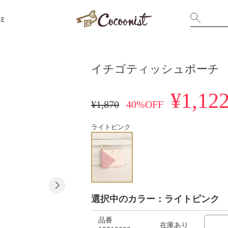
RE
イチゴティッシュポーチ
¥1,12
¥1,870
40%OFF
ライトピンク
選択中のカラー：ライトピンク
品番
在庫あり