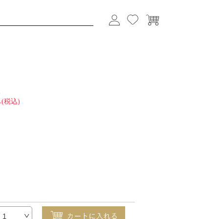
2
(税込)
1