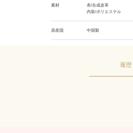
素材
表/合成皮革
内装/ポリエステル
原産国
中国製
履歴