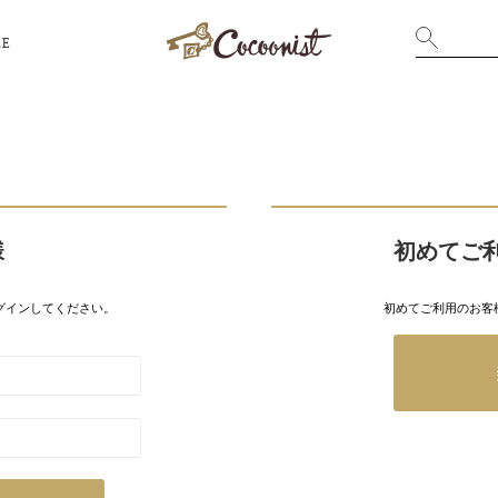
RE
様
初めてご
グインしてください。
初めてご利用のお客