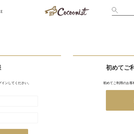
RE
様
初めてご
グインしてください。
初めてご利用のお客