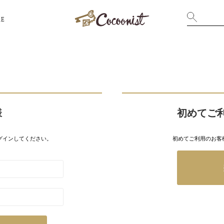
RE
様
初めてご
グインしてください。
初めてご利用のお客