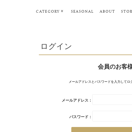
CATEGORY
SEASONAL
ABOUT
STO
ルームウェア・パジャマ
リビンググッズ
ログイン
ポーチ･トラベルグッズ
ファッショングッズ
会員のお客
スマホケース
タオル・ヘアバンド
メールアドレスとパスワードを入力してロ
美容・バス・ボディケア
メールアドレス：
パスワード：