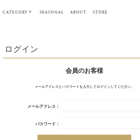
CATEGORY
SEASONAL
ABOUT
STORE
ルームウェア・パジャマ
リビンググッズ
ログイン
ポーチ･トラベルグッズ
ファッショングッズ
会員のお客様
スマホケース
タオル・ヘアバンド
メールアドレスとパスワードを入力してログインしてください。
美容・バス・ボディケア
メールアドレス：
パスワード：