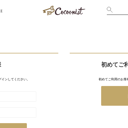
RE
様
初めてご
グインしてください。
初めてご利用のお客