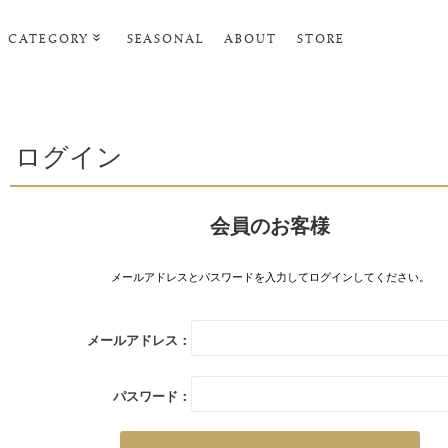
CATEGORY
SEASONAL
ABOUT
STORE
ルームウェア・パジャマ
リビンググッズ
ログイン
ポーチ･トラベルグッズ
ファッショングッズ
会員のお客様
スマホケース
タオル・ヘアバンド
メールアドレスとパスワードを入力してログインしてください。
美容・バス・ボディケア
メールアドレス：
パスワード：