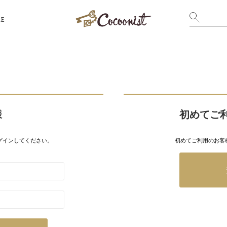
RE
様
初めてご
グインしてください。
初めてご利用のお客