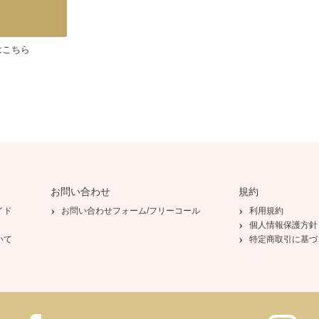
はこちら
お問い合わせ
規約
イド
お問い合わせフォーム/フリーコール
利用規約
個人情報保護方針
いて
特定商取引に基づ