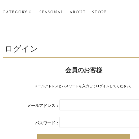
CATEGORY
SEASONAL
ABOUT
STORE
ルームウェア・パジャマ
リビンググッズ
ログイン
ポーチ･トラベルグッズ
ファッショングッズ
会員のお客様
スマホケース
タオル・ヘアバンド
メールアドレスとパスワードを入力してログインしてください。
美容・バス・ボディケア
メールアドレス：
パスワード：