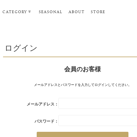
CATEGORY
SEASONAL
ABOUT
STORE
ルームウェア・パジャマ
リビンググッズ
ログイン
ポーチ･トラベルグッズ
ファッショングッズ
会員のお客様
スマホケース
タオル・ヘアバンド
メールアドレスとパスワードを入力してログインしてください。
美容・バス・ボディケア
メールアドレス：
パスワード：