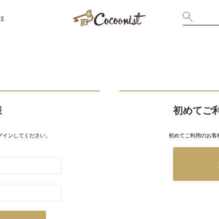
RE
様
初めてご
グインしてください。
初めてご利用のお客