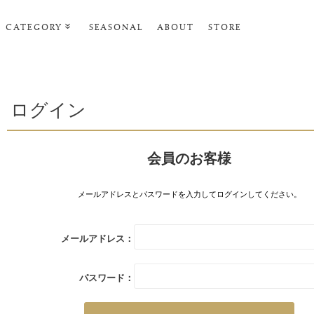
CATEGORY
SEASONAL
ABOUT
STORE
ルームウェア・パジャマ
リビンググッズ
ログイン
ポーチ･トラベルグッズ
ファッショングッズ
会員のお客様
スマホケース
タオル・ヘアバンド
メールアドレスとパスワードを入力してログインしてください。
美容・バス・ボディケア
メールアドレス：
パスワード：