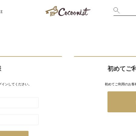
RE
様
初めてご
グインしてください。
初めてご利用のお客