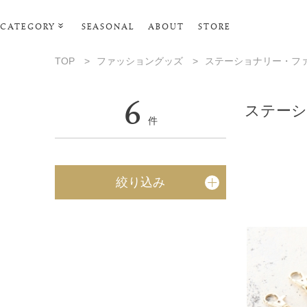
CATEGORY
SEASONAL
ABOUT
STORE
ルームウェア・パジャマ
TOP
>
ファッショングッズ
>
ステーショナリー・フ
リビンググッズ
6
ポーチ･トラベルグッズ
ステーシ
件
ファッショングッズ
スマホケース
絞り込み
タオル・ヘアバンド
美容・バス・ボディケア