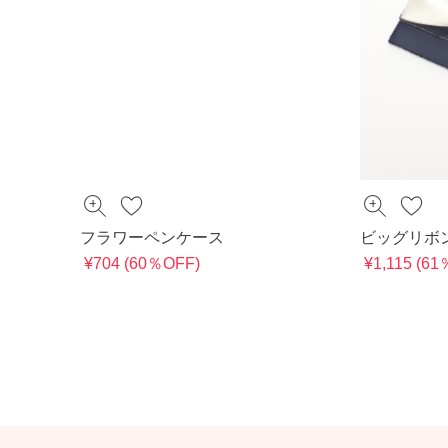
フラワーペンケース
ビッグリボ
¥704 (60％OFF)
¥1,115 (6